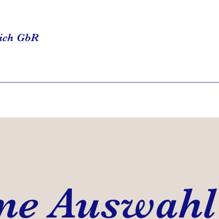
wich GbR
eine Auswahl