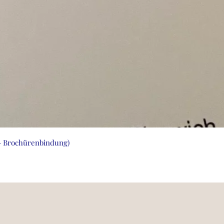
Schnellansicht
5 - Brochürenbindung)