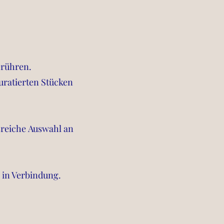
erühren.
kuratierten Stücken
reiche Auswahl an
 in Verbindung.