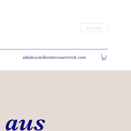
Kontakt
admin@atelieramwasserwerk.com
 aus