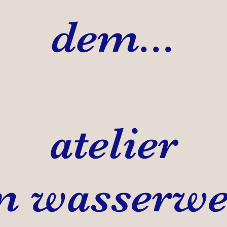
dem...
atelier
m wasserwe