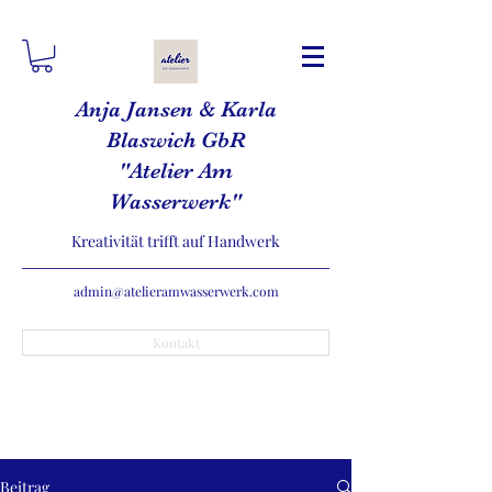
Anja Jansen & Karla
Blaswich GbR
"Atelier Am
Wasserwerk"
Kreativität trifft auf Handwerk
admin@atelieramwasserwerk.com
Kontakt
Beitrag