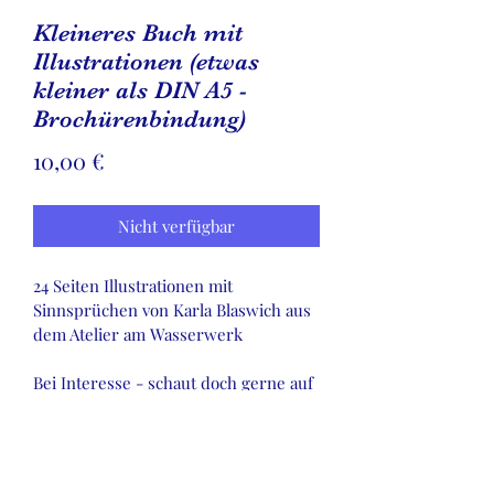
Kleineres Buch mit
Illustrationen (etwas
kleiner als DIN A5 -
Brochürenbindung)
Preis
10,00 €
Nicht verfügbar
24 Seiten Illustrationen mit 
Sinnsprüchen von Karla Blaswich aus 
dem Atelier am Wasserwerk
Bei Interesse - schaut doch gerne auf 
unsere Illustrationsseite: www.aaw-
illustration.com