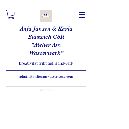
Anja Jansen & Karla
Blaswich GbR
"Atelier Am
Wasserwerk"
Kreativität trifft auf Handwerk
admin@atelieramwasserwerk.com
Kontakt