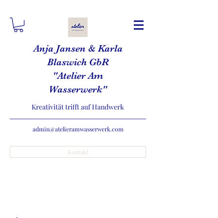
Anja Jansen & Karla
Blaswich GbR
"Atelier Am
Wasserwerk"
Kreativität trifft auf Handwerk
admin@atelieramwasserwerk.com
Kontakt