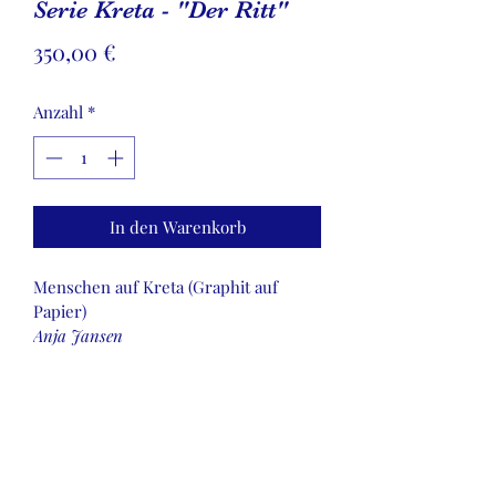
Serie Kreta - "Der Ritt"
Preis
350,00 €
Anzahl
*
In den Warenkorb
Menschen auf Kreta (Graphit auf 
Papier)
Anja Jansen
DIN A1 - Preis ohne Rahmen - Brutto